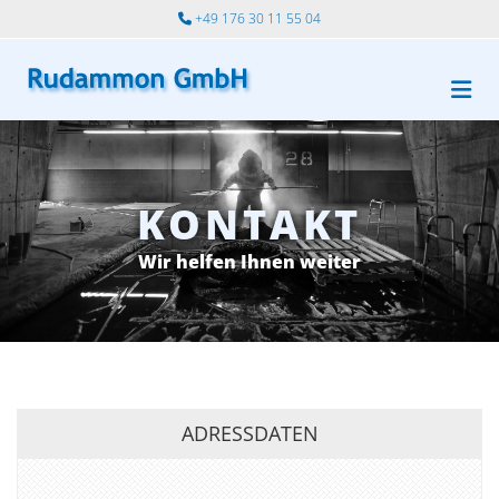
Zum Inhalt springen
+49 176 30 11 55 04

KONTAKT
Wir helfen Ihnen weiter
ADRESSDATEN